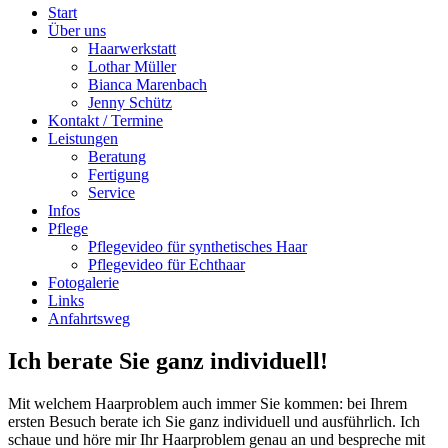
Start
Über uns
Haarwerkstatt
Lothar Müller
Bianca Marenbach
Jenny Schütz
Kontakt / Termine
Leistungen
Beratung
Fertigung
Service
Infos
Pflege
Pflegevideo für synthetisches Haar
Pflegevideo für Echthaar
Fotogalerie
Links
Anfahrtsweg
Ich berate Sie ganz individuell!
Mit welchem Haarproblem auch immer Sie kommen: bei Ihrem
ersten Besuch berate ich Sie ganz individuell und ausführlich. Ich
schaue und höre mir Ihr Haarproblem genau an und bespreche mit