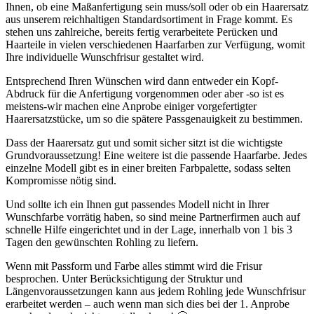
Ihnen, ob eine Maßanfertigung sein muss/soll oder ob ein Haarersatz
aus unserem reichhaltigen Standardsortiment in Frage kommt. Es
stehen uns zahlreiche, bereits fertig verarbeitete Perücken und
Haarteile in vielen verschiedenen Haarfarben zur Verfügung, womit
Ihre individuelle Wunschfrisur gestaltet wird.
Entsprechend Ihren Wünschen wird dann entweder ein Kopf-
Abdruck für die Anfertigung vorgenommen oder aber -so ist es
meistens-wir machen eine Anprobe einiger vorgefertigter
Haarersatzstücke, um so die spätere Passgenauigkeit zu bestimmen.
Dass der Haarersatz gut und somit sicher sitzt ist die wichtigste
Grundvoraussetzung! Eine weitere ist die passende Haarfarbe. Jedes
einzelne Modell gibt es in einer breiten Farbpalette, sodass selten
Kompromisse nötig sind.
Und sollte ich ein Ihnen gut passendes Modell nicht in Ihrer
Wunschfarbe vorrätig haben, so sind meine Partnerfirmen auch auf
schnelle Hilfe eingerichtet und in der Lage, innerhalb von 1 bis 3
Tagen den gewünschten Rohling zu liefern.
Wenn mit Passform und Farbe alles stimmt wird die Frisur
besprochen. Unter Berücksichtigung der Struktur und
Längenvoraussetzungen kann aus jedem Rohling jede Wunschfrisur
erarbeitet werden – auch wenn man sich dies bei der 1. Anprobe