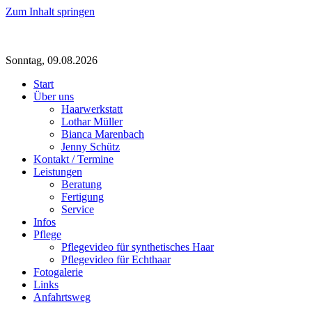
Zum Inhalt springen
Sonntag, 09.08.2026
Start
Über uns
Haarwerkstatt
Lothar Müller
Bianca Marenbach
Jenny Schütz
Kontakt / Termine
Leistungen
Beratung
Fertigung
Service
Infos
Pflege
Pflegevideo für synthetisches Haar
Pflegevideo für Echthaar
Fotogalerie
Links
Anfahrtsweg